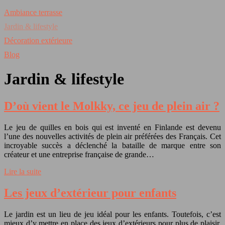
Ambiance terrasse
Jardin & lifestyle
Décoration extérieure
Blog
Jardin & lifestyle
D’où vient le Molkky, ce jeu de plein air ?
Le jeu de quilles en bois qui est inventé en Finlande est devenu
l’une des nouvelles activités de plein air préférées des Français. Cet
incroyable succès a déclenché la bataille de marque entre son
créateur et une entreprise française de grande…
Lire la suite
Les jeux d’extérieur pour enfants
Le jardin est un lieu de jeu idéal pour les enfants. Toutefois, c’est
mieux d’y mettre en place des jeux d’extérieurs pour plus de plaisir.